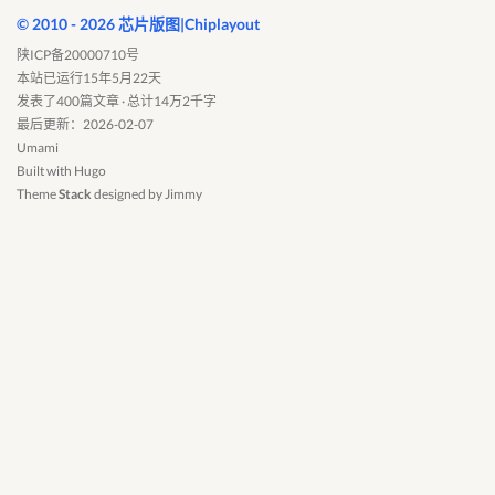
© 2010 - 2026 芯片版图|Chiplayout
陕ICP备20000710号
本站已运行15年5月22天
发表了400篇文章 · 总计14万2千字
最后更新：2026-02-07
Umami
Built with
Hugo
Theme
Stack
designed by
Jimmy