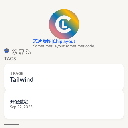
芯片版图|Chiplayout
Sometimes layout sometimes code.
TAGS
1 PAGE
Tailwind
开发过程
Sep 22, 2025