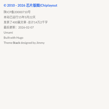
© 2010 - 2026 芯片版图|Chiplayout
陕ICP备20000710号
本站已运行15年5月22天
发表了400篇文章 · 总计14万2千字
最后更新：2026-02-07
Umami
Built with
Hugo
Theme
Stack
designed by
Jimmy