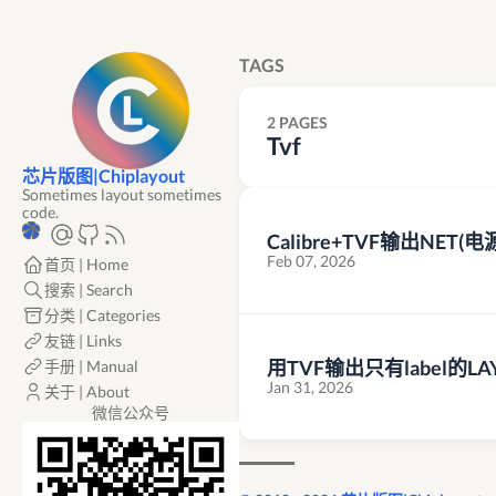
TAGS
2 PAGES
Tvf
芯片版图|Chiplayout
Sometimes layout sometimes
code.
Calibre+TVF输出NET(
Feb 07, 2026
首页 | Home
搜索 | Search
分类 | Categories
友链 | Links
用TVF输出只有label的LA
手册 | Manual
Jan 31, 2026
关于 | About
微信公众号