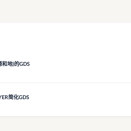
电源和地)的GDS
YER简化GDS