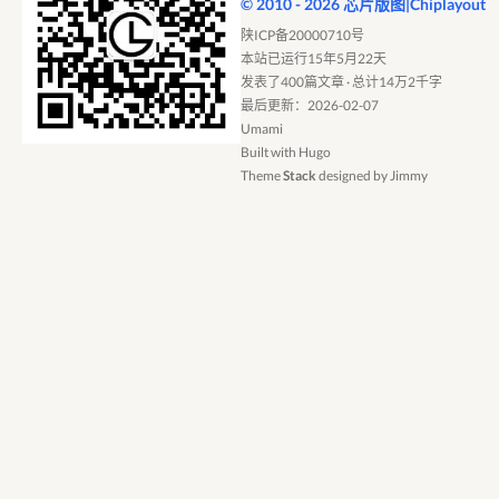
© 2010 - 2026 芯片版图|Chiplayout
陕ICP备20000710号
本站已运行15年5月22天
发表了400篇文章 · 总计14万2千字
最后更新：2026-02-07
Umami
Built with
Hugo
Theme
Stack
designed by
Jimmy