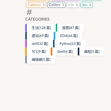
Cadence
3
Calibre
3
Icfb
3
Seo
3
CATEGORIES
生活
[128 篇]
版图
[87 篇]
建站
[69 篇]
EDA
[66 篇]
skill
[32 篇]
Python
[23 篇]
TCL
[9 篇]
Shell
[6 篇]
编程
[5 篇]
编辑器
[5 篇]