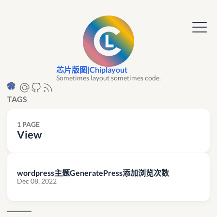
芯片版图|Chiplayout
Sometimes layout sometimes code.
TAGS
1 PAGE
View
wordpress主题GeneratePress添加浏览次数
Dec 08, 2022