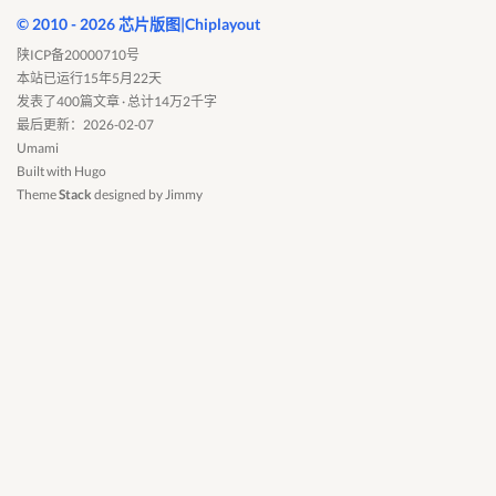
© 2010 - 2026 芯片版图|Chiplayout
陕ICP备20000710号
本站已运行15年5月22天
发表了400篇文章 · 总计14万2千字
最后更新：2026-02-07
Umami
Built with
Hugo
Theme
Stack
designed by
Jimmy