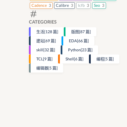
Cadence
3
Calibre
3
Icfb
3
Seo
3
CATEGORIES
生活
[128 篇]
版图
[87 篇]
建站
[69 篇]
EDA
[66 篇]
skill
[32 篇]
Python
[23 篇]
TCL
[9 篇]
Shell
[6 篇]
编程
[5 篇]
编辑器
[5 篇]