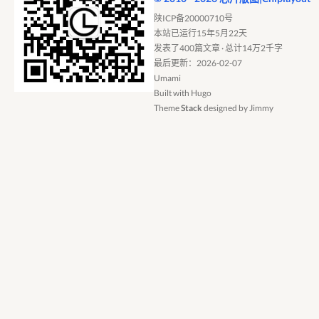
陕ICP备20000710号
本站已运行15年5月22天
发表了400篇文章 · 总计14万2千字
最后更新：2026-02-07
Umami
Built with
Hugo
Theme
Stack
designed by
Jimmy