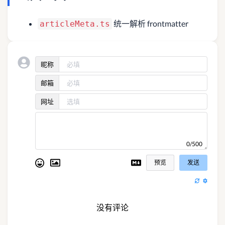
统一解析 frontmatter
articleMeta.ts
昵称
邮箱
网址
0/500
预览
发送
没有评论