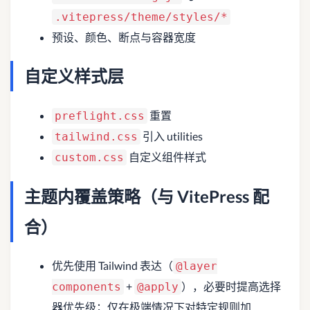
.vitepress/theme/styles/*
预设、颜色、断点与容器宽度
自定义样式层
重置
preflight.css
引入 utilities
tailwind.css
自定义组件样式
custom.css
主题内覆盖策略（与 VitePress 配
合）
优先使用 Tailwind 表达（
@layer
+
），必要时提高选择
components
@apply
器优先级；仅在极端情况下对特定规则加