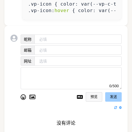
.
vp-icon
{
color
:
var
(
--
vp
-
c
-
text
-2
.
vp-icon
:
hover
{
color
:
var
(
--
vp
-
c
-
昵称
邮箱
网址
0/500
预览
发送
没有评论