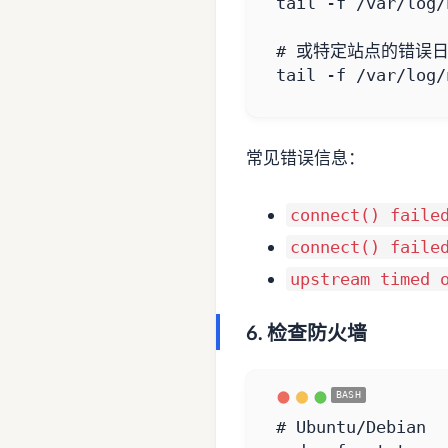
# 或特定站点的错误
tail -f /var/log/
常见错误信息：
connect() faile
connect() faile
upstream timed 
6. 检查防火墙
# Ubuntu/Debian