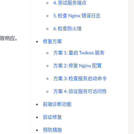
4. 测试服务端点
5. 检查 Nginx 错误日志
6. 检查防火墙
取有效响应。
修复方案
方案 1: 重启 Twikoo 服务
方案 2: 修复 Nginx 配置
方案 3: 检查服务启动命令
方案 4: 验证服务可访问性
前端诊断功能
验证修复
预防措施