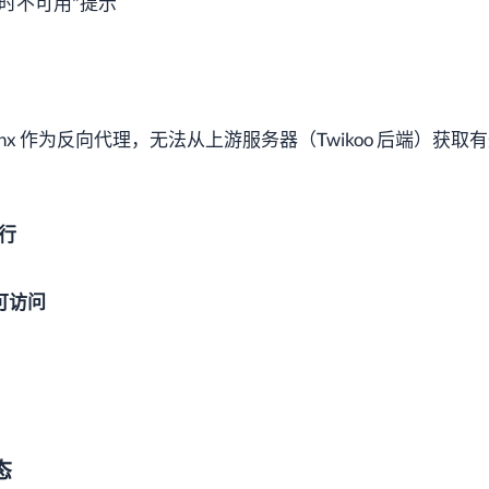
时不可用"提示
表示 Nginx 作为反向代理，无法从上游服务器（Twikoo 后端）获
运行
可访问
态