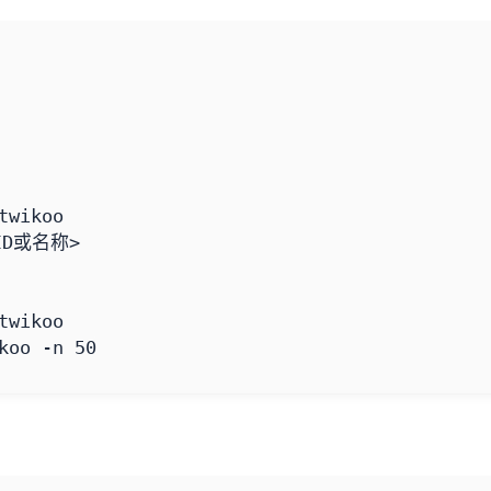
koo -n 
50