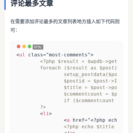
评论最多文章
在需要添加评论最多的文章列表地方插入如下代码则
可：
<
ul
class
=
"most-comments"
>
	?>
<
li
>
<
a
href
=
"<?php echo get
<?php echo $title ?>