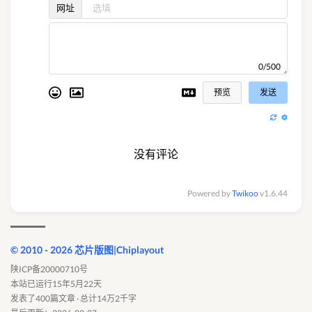
网址
0/500
预览
发送
没有评论
Powered by
Twikoo
v1.6.44
© 2010 - 2026 芯片版图|Chiplayout
陕ICP备20000710号
本站已运行15年5月22天
发表了400篇文章 · 总计14万2千字