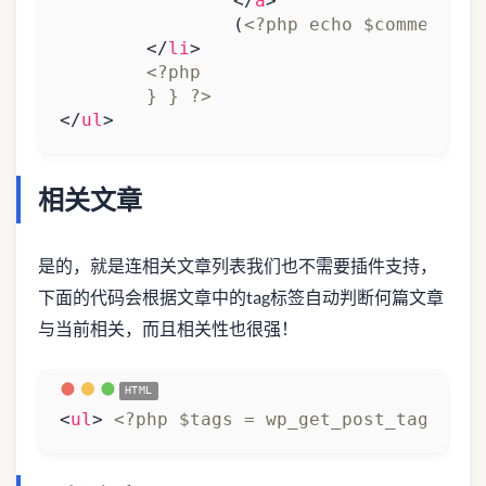
</
a
>
		(
<?php echo $commentcou
</
li
>
	} } ?>
</
ul
>
相关文章
是的，就是连相关文章列表我们也不需要插件支持，
下面的代码会根据文章中的tag标签自动判断何篇文章
与当前相关，而且相关性也很强！
<
ul
>
<?php $tags = wp_get_post_tags($po