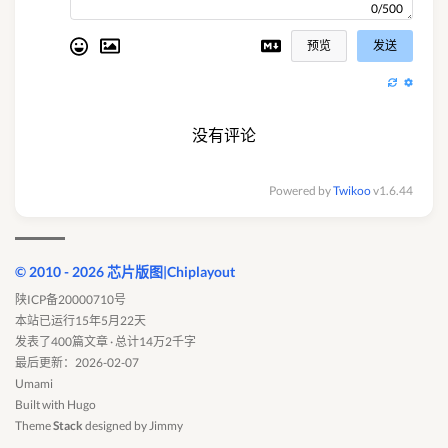
0/500
预览
发送
没有评论
Powered by
Twikoo
v1.6.44
© 2010 - 2026 芯片版图|Chiplayout
陕ICP备20000710号
本站已运行15年5月22天
发表了400篇文章 · 总计14万2千字
最后更新：2026-02-07
Umami
Built with
Hugo
Theme
Stack
designed by
Jimmy