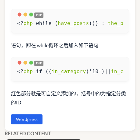
<?
php
while
(
have_posts
())
:
the_post
()
语句，即在 while循环之后加入如下语句
<?
php
if
((
in_category
(
'10'
)
||
in_catego
红色部分就是可自定义添加的，括号中的为指定分类
的ID
Wordpress
RELATED CONTENT