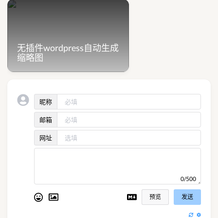
无插件wordpress自动生成
缩略图
昵称
邮箱
网址
0/500
预览
发送