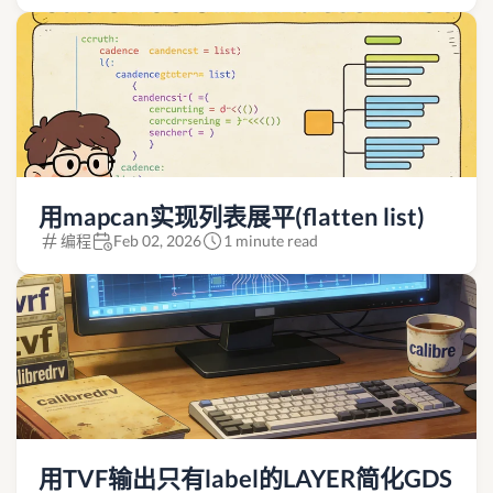
用mapcan实现列表展平(flatten list)
编程
Feb 02, 2026
1 minute read
用TVF输出只有label的LAYER简化GDS