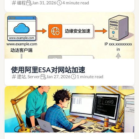
编程
Jan 31, 2026
4 minute read
使用阿里ESA对网站加速
建站, Server
Jan 27, 2026
1 minute read