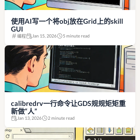
使用AI写一个将obj放在Grid上的skill
GUI
编程
Jan 15, 2026
5 minute read
calibredrv一行命令让GDS规规矩矩重
新做“人”
Jan 13, 2026
2 minute read