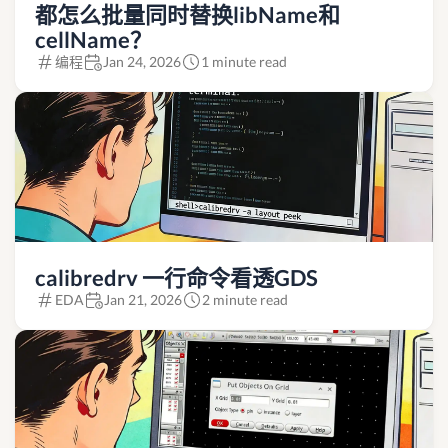
都怎么批量同时替换libName和
cellName？
编程
Jan 24, 2026
1 minute read
calibredrv 一行命令看透GDS
EDA
Jan 21, 2026
2 minute read