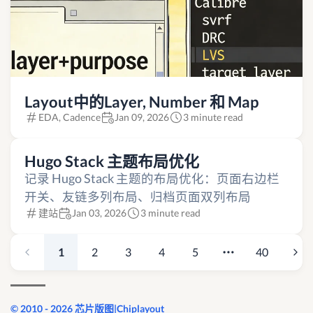
Layout中的Layer, Number 和 Map
EDA, Cadence
Jan 09, 2026
3 minute read
Hugo Stack 主题布局优化
记录 Hugo Stack 主题的布局优化：页面右边栏
开关、友链多列布局、归档页面双列布局
建站
Jan 03, 2026
3 minute read
1
2
3
4
5
40
© 2010 - 2026 芯片版图|Chiplayout