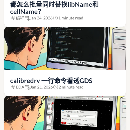
都怎么批量同时替换libName和
cellName？
编程
Jan 24, 2026
1 minute read
calibredrv 一行命令看透GDS
EDA
Jan 21, 2026
2 minute read