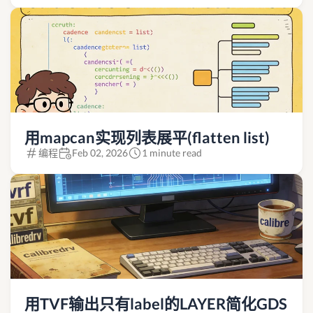
用mapcan实现列表展平(flatten list)
编程
Feb 02, 2026
1 minute read
用TVF输出只有label的LAYER简化GDS