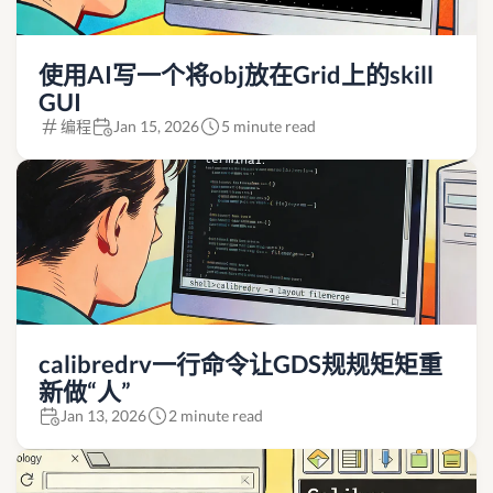
使用AI写一个将obj放在Grid上的skill
GUI
编程
Jan 15, 2026
5 minute read
calibredrv一行命令让GDS规规矩矩重
新做“人”
Jan 13, 2026
2 minute read