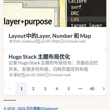
Layout中的Layer, Number 和 Map
EDA, Cadence
Jan 09, 2026
3 minute read
Hugo Stack 主题布局优化
记录 Hugo Stack 主题的布局优化：页面右边栏
开关、友链多列布局、归档页面双列布局
建站
Jan 03, 2026
3 minute read
1
2
3
4
5
40
© 2010 - 2026 芯片版图|Chiplayout