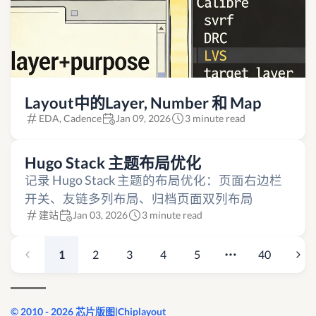
Layout中的Layer, Number 和 Map
EDA, Cadence
Jan 09, 2026
3 minute read
Hugo Stack 主题布局优化
记录 Hugo Stack 主题的布局优化：页面右边栏
开关、友链多列布局、归档页面双列布局
建站
Jan 03, 2026
3 minute read
1
2
3
4
5
40
© 2010 - 2026 芯片版图|Chiplayout