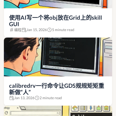
使用AI写一个将obj放在Grid上的skill
GUI
编程
Jan 15, 2026
5 minute read
calibredrv一行命令让GDS规规矩矩重
新做“人”
Jan 13, 2026
2 minute read