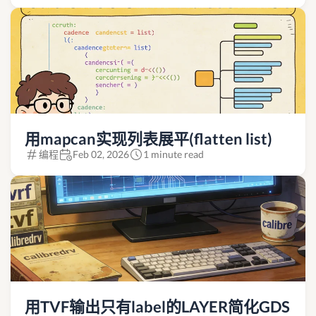
用mapcan实现列表展平(flatten list)
编程
Feb 02, 2026
1 minute read
用TVF输出只有label的LAYER简化GDS