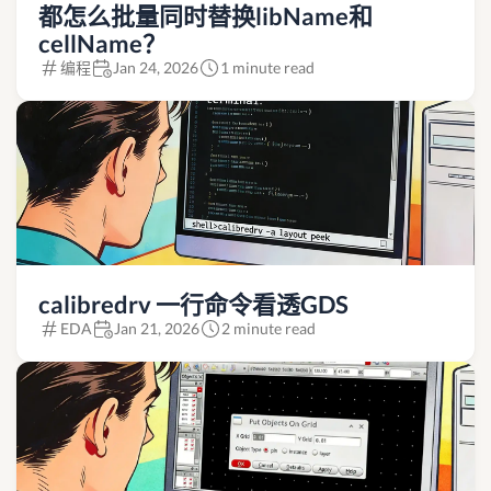
都怎么批量同时替换libName和
cellName？
编程
Jan 24, 2026
1 minute read
calibredrv 一行命令看透GDS
EDA
Jan 21, 2026
2 minute read