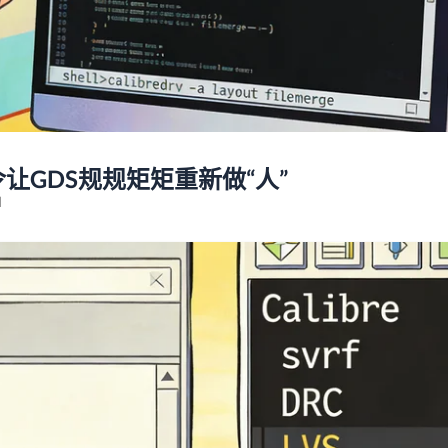
行命令让GDS规规矩矩重新做“人”
d