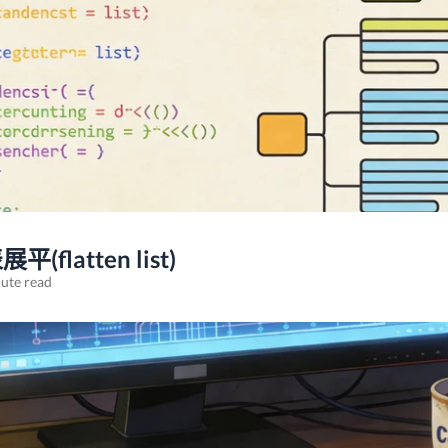
flatten list)
ute read