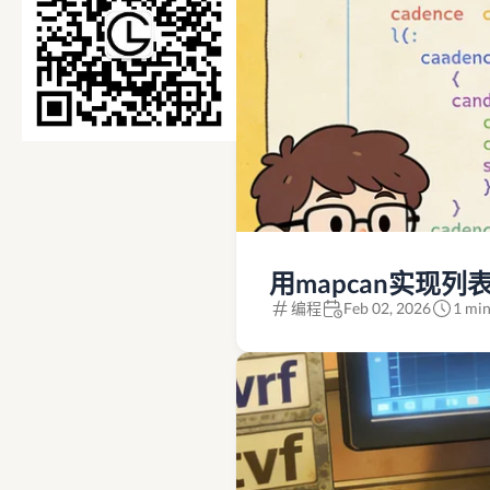
用mapcan实现列表展平(
编程
Feb 02, 2026
1 min