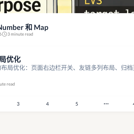
Number 和 Map
6
3 minute read
题布局优化
k 主题的布局优化：页面右边栏开关、友链多列布局、归
ute read
3
4
5