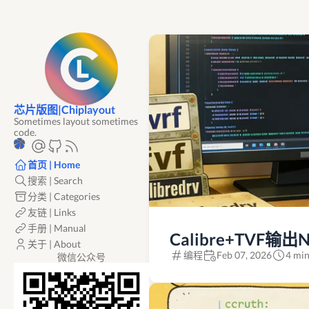
芯片版图|Chiplayout
Sometimes layout sometimes
code.
首页 | Home
搜索 | Search
分类 | Categories
友链 | Links
手册 | Manual
Calibre+TVF输
关于 | About
编程
Feb 07, 2026
4 min
微信公众号