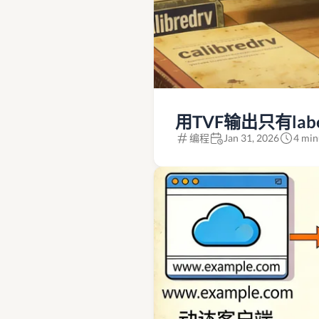
用TVF输出只有lab
编程
Jan 31, 2026
4 min