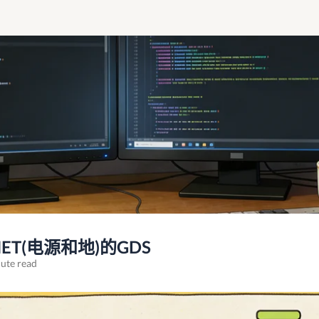
出NET(电源和地)的GDS
ute read