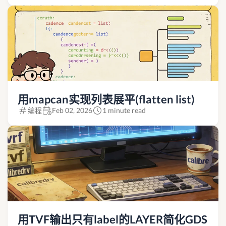
用mapcan实现列表展平(flatten list)
编程
Feb 02, 2026
1 minute read
用TVF输出只有label的LAYER简化GDS