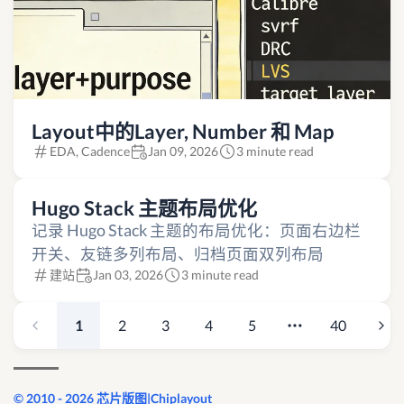
Layout中的Layer, Number 和 Map
EDA, Cadence
Jan 09, 2026
3 minute read
Hugo Stack 主题布局优化
记录 Hugo Stack 主题的布局优化：页面右边栏
开关、友链多列布局、归档页面双列布局
建站
Jan 03, 2026
3 minute read
1
2
3
4
5
40
© 2010 - 2026 芯片版图|Chiplayout