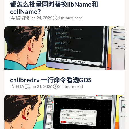
都怎么批量同时替换libName和
cellName？
编程
Jan 24, 2026
1 minute read
calibredrv 一行命令看透GDS
EDA
Jan 21, 2026
2 minute read