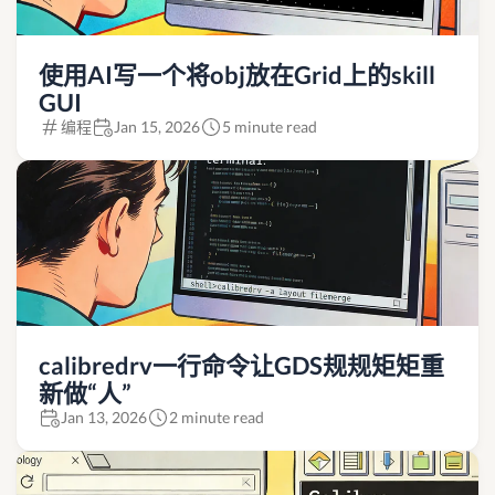
使用AI写一个将obj放在Grid上的skill
GUI
编程
Jan 15, 2026
5 minute read
calibredrv一行命令让GDS规规矩矩重
新做“人”
Jan 13, 2026
2 minute read